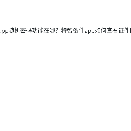
app随机密码功能在哪？特智备件app如何查看证件