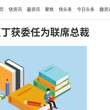
页
快资讯
最资讯
聚焦
快头条
今日头条
趣资
/
/
/
/
/
/
：夏丁获委任为联席总裁