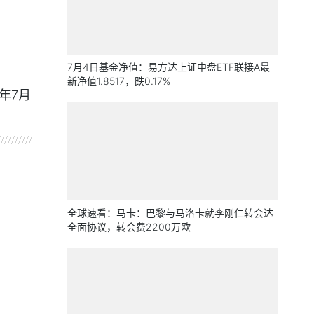
7月4日基金净值：易方达上证中盘ETF联接A最
新净值1.8517，跌0.17%
年7月
全球速看：马卡：巴黎与马洛卡就李刚仁转会达
全面协议，转会费2200万欧