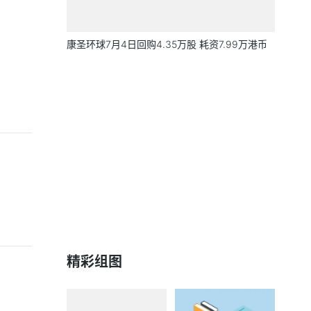
康圣环球7月4日回购4.35万股 耗资7.99万港币
精彩组图